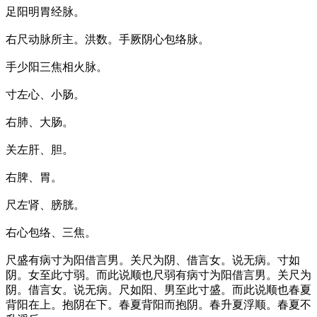
足阳明胃经脉。
右尺动脉所主。洪数。手厥阴心包络脉。
手少阳三焦相火脉。
寸左心、小肠。
右肺、大肠。
关左肝、胆。
右脾、胃。
尺左肾、膀胱。
右心包络、三焦。
尺盛有病寸为阳借言男。关尺为阴、借言女。说无病。寸如
阴。女至此寸弱。而此说顺也尺弱有病寸为阳借言男。关尺为
阴。借言女。说无病。尺如阳、男至此寸盛。而此说顺也春夏
背阳在上。抱阴在下。春夏背阳而抱阴。春升夏浮顺。春夏不