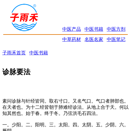
中医产品
中医书籍
中医方剂
中草药材
名医名家
中医笔记
子雨禾首页
中医书籍
诊脉要法
素问诊脉与针经皆同。取右寸口。又名气口。气口者肺部也。
在天者也。为十二经皆朝于肺难经诊法。从地上合于天。何以
知其然也。始于春。终于冬。乃弦洪毛石四法。
一。少阳。二。阳明。三。太阳。四。太阴。五。少阴。六。
厥阴。